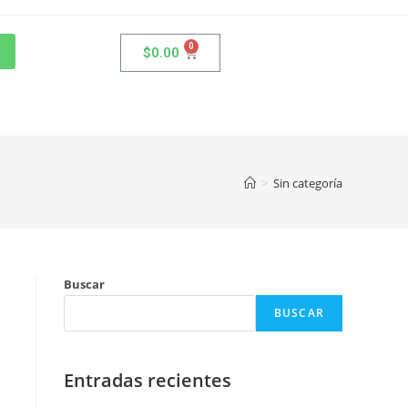
$
0.00
>
Sin categoría
Buscar
BUSCAR
Entradas recientes