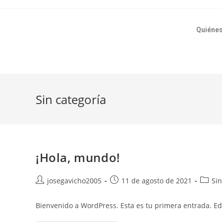
Quiéne
Sin categoría
¡Hola, mundo!
josegavicho2005
11 de agosto de 2021
Sin
Bienvenido a WordPress. Esta es tu primera entrada. Edít