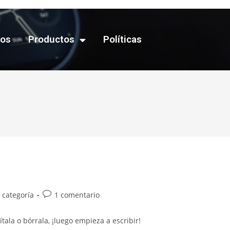
mos
Productos
Políticas
 categoría
1 comentario
ala o bórrala, ¡luego empieza a escribir!