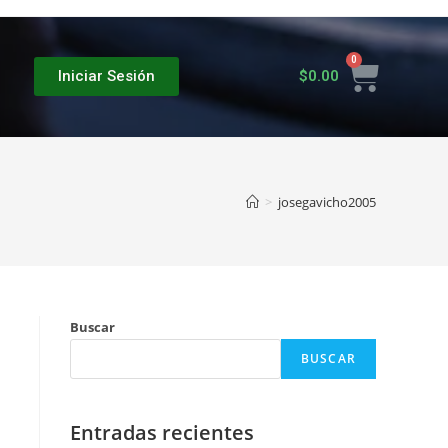
$
0.00
Iniciar Sesión
>
josegavicho2005
Buscar
BUSCAR
Entradas recientes