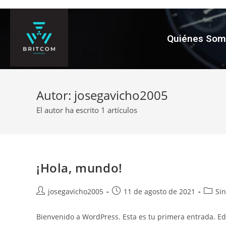
Quiénes So
Autor:
josegavicho2005
El autor ha escrito 1 artículos
¡Hola, mundo!
josegavicho2005
11 de agosto de 2021
Sin
Bienvenido a WordPress. Esta es tu primera entrada. Edít