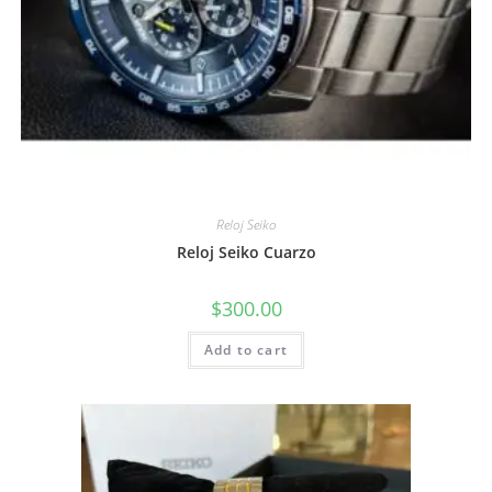
Reloj Seiko
Reloj Seiko Cuarzo
$
300.00
Add to cart