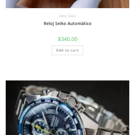
Reloj Seiko
Reloj Seiko Automático
$
340.00
Add to cart