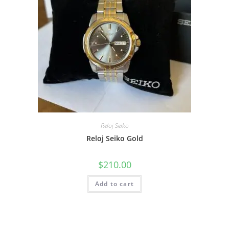
Reloj Seiko
Reloj Seiko Gold
$
210.00
Add to cart