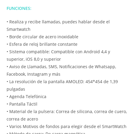
FUNCIONES:
• Realiza y recibe llamadas, puedes hablar desde el
Smartwatch
• Borde circular de acero inoxidable
• Esfera de reloj brillante constante
• Sistema compatible: Compatible con Android 4,4 y
superior, iOS 8,0 y superior
• Aviso de Llamadas, SMS, Notificaciones de Whatsapp,
Facebook, Instagram y más
• La resolución de la pantalla AMOLED: 454*454 de 1,39
pulgadas
• Agenda Telefónica
• Pantalla Táctil
• Material de la pulsera: Correa de silicona, correa de cuero,
correa de acero
• Varios Motivos de fondos para elegir desde el SmartWatch
• Método de carga: De carga magnética