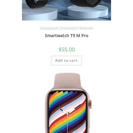
Smartwatch
,
Smartwatch Redondo
Smartwatch T9 M Pro
$
55.00
Add to cart