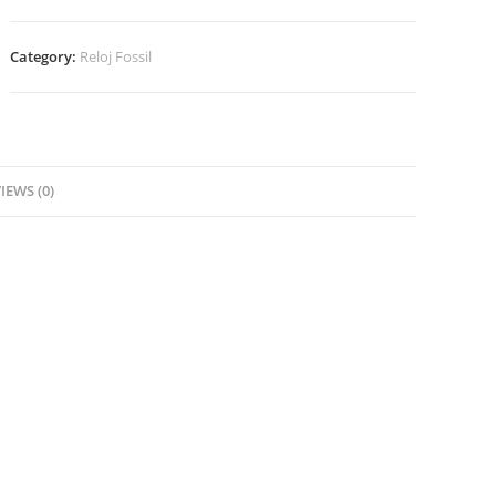
Category:
Reloj Fossil
IEWS (0)