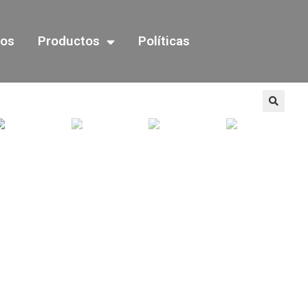
mos
Productos
Políticas
🔍