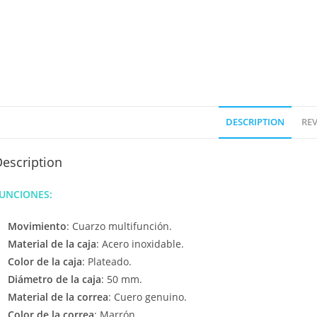
DESCRIPTION
REV
escription
UNCIONES:
Movimiento
: Cuarzo multifunción.
Material de la caja
: Acero inoxidable.
Color de la caja
: Plateado.
Diámetro de la caja
: 50 mm.
Material de la correa
: Cuero genuino.
Color de la correa
: Marrón.