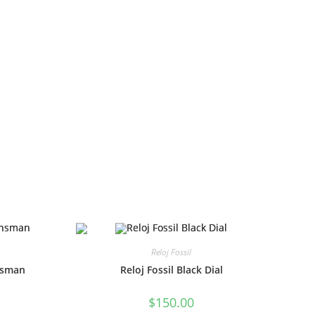
Reloj Fossil
nsman
Reloj Fossil Black Dial
$
150.00