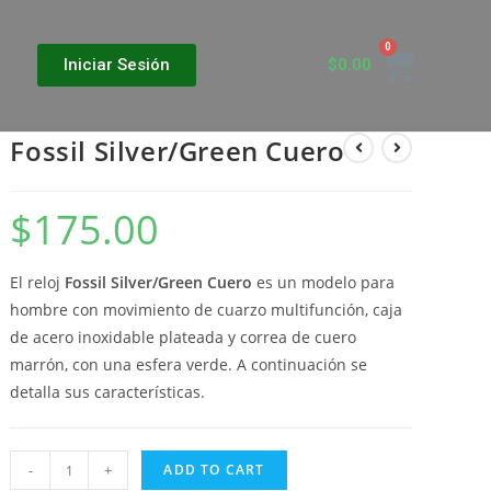
$
0.00
Iniciar Sesión
Fossil Silver/Green Cuero
$
175.00
El reloj
Fossil Silver/Green Cuero
es un modelo para
hombre con movimiento de cuarzo multifunción, caja
de acero inoxidable plateada y correa de cuero
marrón, con una esfera verde. A continuación se
detalla sus características.
-
+
ADD TO CART